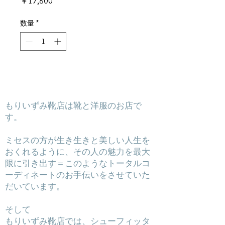
価
￥17,800
格
数量
*
​もりいずみ靴店は靴と洋服のお店で
す。
ミセスの方が生き生きと美しい人生を
おくれるように、その人の魅力を最大
限に引き出す＝このようなトータルコ
ーディネートのお手伝いをさせていた
だいています。
そして
もりいずみ靴店では、シューフィッタ