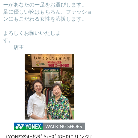
ーがあなたの一足をお選びします。
足に優しい靴はもちろん、ファッショ
ンにもこだわる女性を応援します。
​よろしくお願いいたしま
す。
店主
​↑YONEXｳｫｰｷﾝｸﾞｼｭｰｽﾞのHPにリンクし