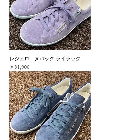
レジェロ ヌバック-ライラック
価格
￥31,900