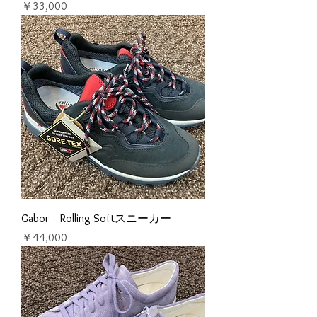
価格
￥33,000
Gabor Rolling Softスニーカー
価格
￥44,000