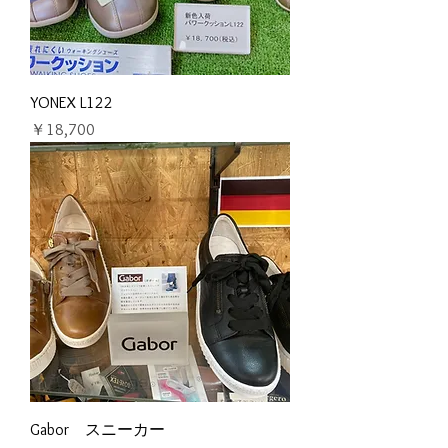
YONEX L122
価格
￥18,700
Gabor スニーカー