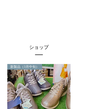
ショップ
新製品（3月中旬）