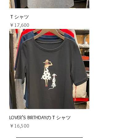
Ｔシャツ
価格
￥17,600
LOVER’S BIRTHDAYのＴシャツ
価格
￥16,500