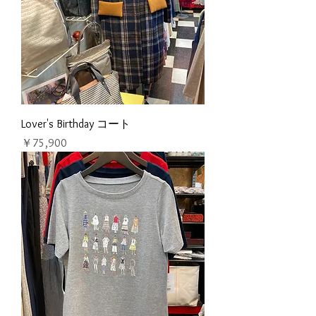
Lover's Birthday コート
価格
￥75,900